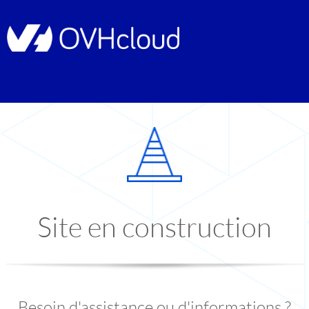
Site en construction
Besoin d'assistance ou d'informations ?